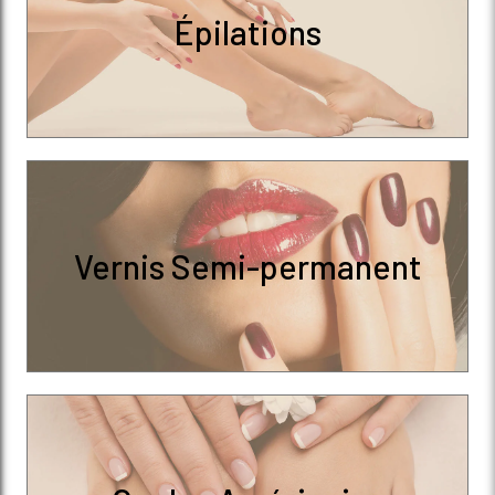
Épilations
Vernis Semi-permanent