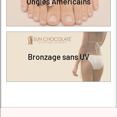
Ongles Américains
Bronzage sans UV