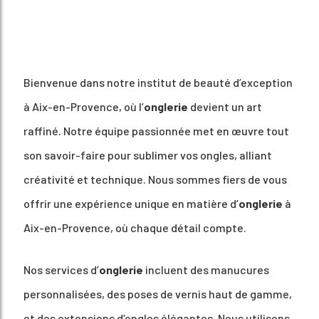
Bienvenue dans notre institut de beauté d’exception
à Aix-en-Provence, où l’
onglerie
devient un art
raffiné. Notre équipe passionnée met en œuvre tout
son savoir-faire pour sublimer vos ongles, alliant
créativité et technique. Nous sommes fiers de vous
offrir une expérience unique en matière d’
onglerie
à
Aix-en-Provence, où chaque détail compte.
Nos services d’
onglerie
incluent des manucures
personnalisées, des poses de vernis haut de gamme,
et des extensions d’ongles élégantes. Nous utilisons