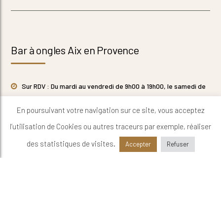
Bar à ongles Aix en Provence
Sur RDV : Du mardi au vendredi de 9h00 à 19h00, le samedi de
9h00 à 18h00
En poursuivant votre navigation sur ce site, vous acceptez
500 Route de Berre 13090 Aix en Provence
l’utilisation de Cookies ou autres traceurs par exemple, réaliser
06 23 57 60 29
des statistiques de visites.
Accepter
Refuser