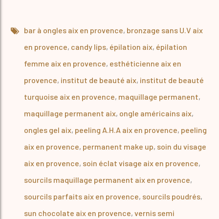
bar à ongles aix en provence
,
bronzage sans U.V aix
en provence
,
candy lips
,
épilation aix
,
épilation
femme aix en provence
,
esthéticienne aix en
provence
,
institut de beauté aix
,
institut de beauté
turquoise aix en provence
,
maquillage permanent
,
maquillage permanent aix
,
ongle américains aix
,
ongles gel aix
,
peeling A.H.A aix en provence
,
peeling
aix en provence
,
permanent make up
,
soin du visage
aix en provence
,
soin éclat visage aix en provence
,
sourcils maquillage permanent aix en provence
,
sourcils parfaits aix en provence
,
sourcils poudrés
,
sun chocolate aix en provence
,
vernis semi