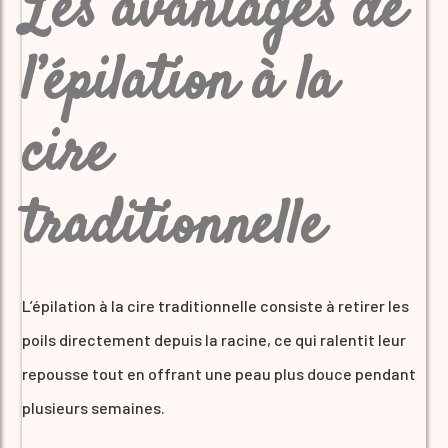
Les avantages de
l’épilation à la
cire
traditionnelle
L’épilation à la cire traditionnelle consiste à retirer les
poils directement depuis la racine, ce qui ralentit leur
repousse tout en offrant une peau plus douce pendant
plusieurs semaines.