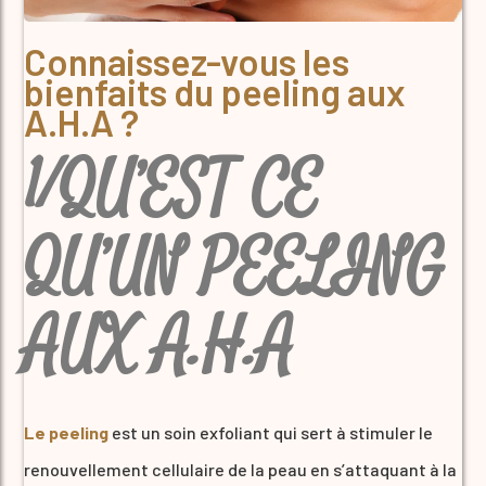
Connaissez-vous les
bienfaits du peeling aux
A.H.A ?
1/QU’EST CE
QU’UN PEELING
AUX A.H.A
Le peeling
est un soin exfoliant qui sert à stimuler le
renouvellement cellulaire de la peau en s’attaquant à la