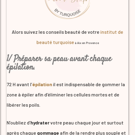
Alors suivez les conseils beauté de votre
institut de
beauté turquoise
à Aix en Provence
1/ Préparer sa peau avant chaque
épilation.
72 H avant l’
épilation
il est indispensable de gommer la
zone à épiler afin d’éliminer les cellules mortes et de
libérer les poils.
N’oubliez d’
hydrater
votre peau chaque jour et surtout
après chaque
gommage
afin de la rendre plus souple et