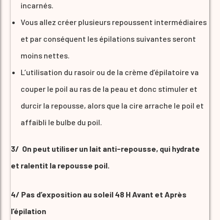
incarnés.
Vous allez créer plusieurs repoussent intermédiaires
et par conséquent les épilations suivantes seront
moins nettes.
L’utilisation du rasoir ou de la crème d’épilatoire va
couper le poil au ras de la peau et donc stimuler et
durcir la repousse, alors que la cire arrache le poil et
affaibli le bulbe du poil.
3/
On peut utiliser un lait anti-repousse, qui hydrate
et ralentit la repousse poil.
4/ Pas d’exposition au soleil 48 H Avant et Après
l’épilation