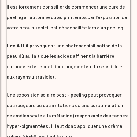
Il est fortement conseiller de commencer une cure de
peeling à l’automne ou au printemps car l’exposition de
votre peau au soleil est déconseillée lors d’un peeling.
Les A.H.A
provoquent une photosensibilisation de la
peau dû au fait que les acides affinent la barrière
cutanée extérieur et donc augmentent la sensibilité
aux rayons ultraviolet.
Une exposition solaire post – peeling peut provoquer
des rougeurs ou des irritations ou une surstimulation
des mélanocytes (la mélanine) responsable des taches
hyper-pigmentées , il faut donc appliquer une crème
solaire SPF50 pendant la cure.